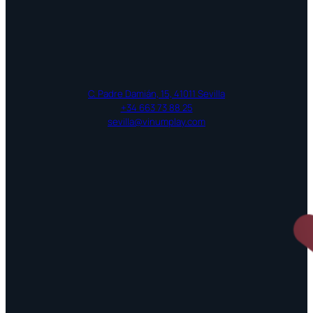
C. Padre Damián, 15, 41011 Sevilla
+34 663 73 88 25
sevilla@vinumplay.com