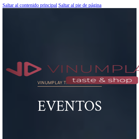
Saltar al contenido principal
Saltar al pie de página
VINUMPLAY TASTE & SHOP
EVENTOS