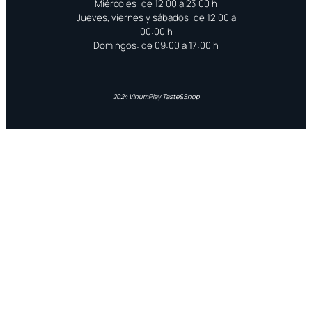
Miércoles: de 12:00 a 23:00 h
Jueves, viernes y sábados: de 12:00 a
00:00 h
Domingos: de 09:00 a 17:00 h
2024 VinumPlay Taste&Shop