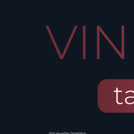
2024 VinumPlay Taste&Shop