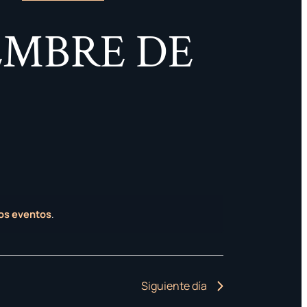
DE
EMBRE DE
VISTAS
DE
EVENTO
os eventos
.
Siguiente día