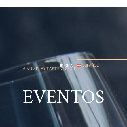
ESPAÑOL
IDIOMA
VINUMPLAY TASTE & SHOP
EVENTOS