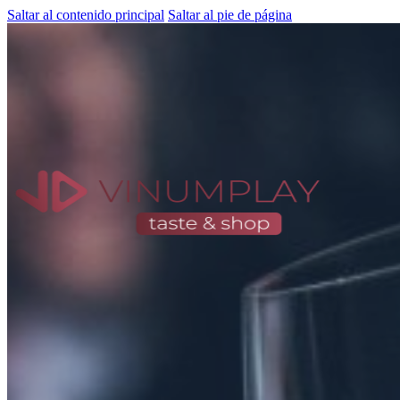
Saltar al contenido principal
Saltar al pie de página